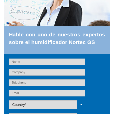
Hable con uno de nuestros expertos
sobre el humidificador Nortec GS
Label
Country*