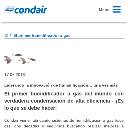
Toggle
Menu
navigati
El primer humidificador a gas
17.08.2016
Liderando la innovación de humidificación… una vez más
El primer humidificador a gas del mundo con
verdadera condensación de alta eficiencia - ¡Es
lo que se debe hacer!
Condair viene fabricando sistemas de humidificación a gas hace
casi dos décadas y seguimos buscando realizar mejoras a