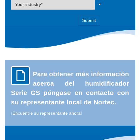
Label
Your industry*
Para obtener más información
acerca del humidificador
Serie GS póngase en contacto con
su representante local de Nortec.
¡Encuentre su representante ahora!