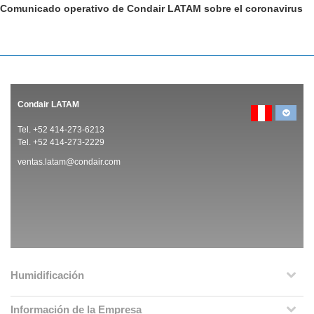
Comunicado operativo de Condair LATAM sobre el coronavirus
Condair LATAM
Tel. +52 414-273-6213
Tel. +52 414-273-2229
ventas.latam@condair.com
Humidificación
Información de la Empresa