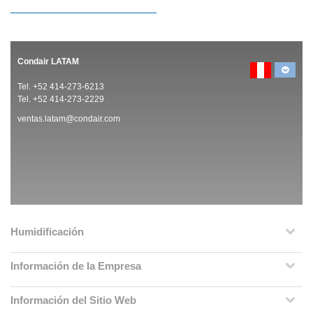
Condair LATAM
Tel. +52 414-273-6213
Tel. +52 414-273-2229
ventas.latam@condair.com
Humidificación
Información de la Empresa
Información del Sitio Web