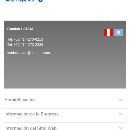
Seguir leyendo
Condair LATAM
Tel. +52 414-273-6213
Tel. +52 414-273-2229
ventas.latam@condair.com
Humidificación
Información de la Empresa
Información del Sitio Web