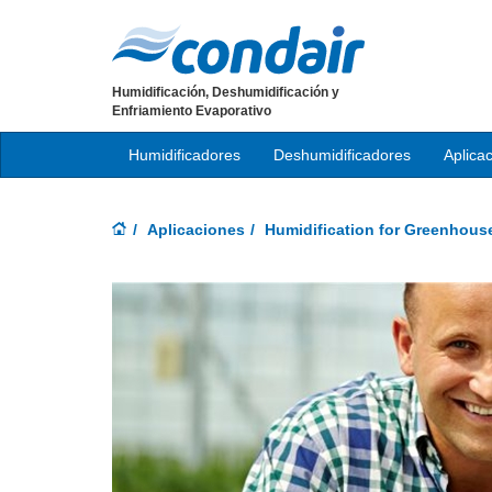
Humidificación, Deshumidificación y
Enfriamiento Evaporativo
Humidificadores
Deshumidificadores
Aplica
Aplicaciones
Humidification for Greenhous