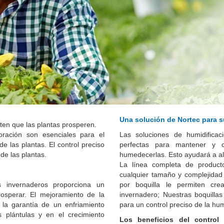
Una solución de Nortec para s
ten que las plantas prosperen.
ración son esenciales para el
Las soluciones de humidifica
de las plantas. El control preciso
perfectas para mantener y c
de las plantas.
humedecerlas. Esto ayudará a al
La línea completa de product
cualquier tamaño y complejidad
 invernaderos proporciona un
por boquilla le permiten cre
sperar. El mejoramiento de la
invernadero; Nuestras boquilla
y la garantía de un enfriamiento
para un control preciso de la hu
s plántulas y en el crecimiento
Los beneficios del control