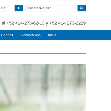
local
 al +52 414-273-62-13 y +52 414 273-2229
 Condair
Contáctenos
Inicio