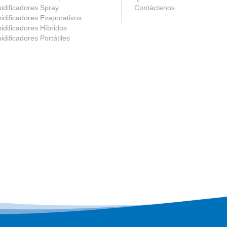
dificadores Spray
Contáctenos
dificadores Evaporativos
dificadores Híbridos
dificadores Portátiles