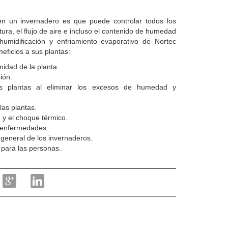
 en un invernadero es que puede controlar todos los
ura, el flujo de aire e incluso el contenido de humedad
humidificación y enfriamiento evaporativo de Nortec
eficios a sus plantas:
midad de la planta.
ión.
s plantas al eliminar los excesos de humedad y
las plantas.
 y el choque térmico.
e enfermedades.
general de los invernaderos.
 para las personas.