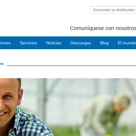
Encuentre su distribuidor 
Comuníquese con nosotros
ciones
Servicios
Noticias
Descargas
Blog
El mundo
es