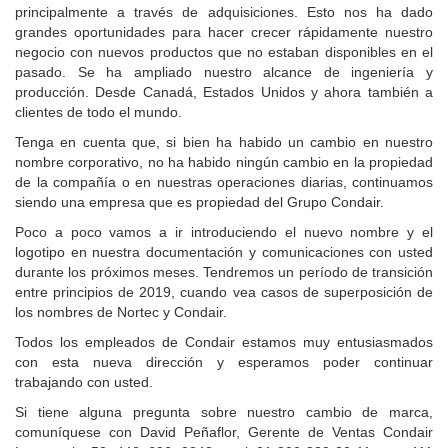
principalmente a través de adquisiciones. Esto nos ha dado
grandes oportunidades para hacer crecer rápidamente nuestro
negocio con nuevos productos que no estaban disponibles en el
pasado. Se ha ampliado nuestro alcance de ingeniería y
producción. Desde Canadá, Estados Unidos y ahora también a
clientes de todo el mundo.
Tenga en cuenta que, si bien ha habido un cambio en nuestro
nombre corporativo, no ha habido ningún cambio en la propiedad
de la compañía o en nuestras operaciones diarias, continuamos
siendo una empresa que es propiedad del Grupo Condair.
Poco a poco vamos a ir introduciendo el nuevo nombre y el
logotipo en nuestra documentación y comunicaciones con usted
durante los próximos meses. Tendremos un período de transición
entre principios de 2019, cuando vea casos de superposición de
los nombres de Nortec y Condair.
Todos los empleados de Condair estamos muy entusiasmados
con esta nueva dirección y esperamos poder continuar
trabajando con usted.
Si tiene alguna pregunta sobre nuestro cambio de marca,
comuníquese con David Peñaflor, Gerente de Ventas Condair